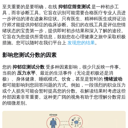
至关重要的是要明确，在线
抑郁症筛查测试
是一种初步工
具，而非诊断工具。它旨在识别可能需要合格医疗专业人员进
一步评估的潜在迹象和症状。只有医生、精神科医生或持证治
疗师才能提供抑郁症的临床诊断。我们的在线工具是评估您情
绪状态的宝贵第一步，提供即时初步结果和深入了解的途径。
它旨在为您提供所需信息，鼓励您在心理健康之旅中采取积极
措施。您可以随时在我们平台上
发现您的结果
。
影响您测试分数的因素
您的
抑郁症测试分数
受多种因素影响，很少只反映一件事。
当前的
压力水平
、最近的生活事件（无论是积极还是消
极）、身体健康、睡眠模式、饮食，甚至是暂时的
情绪波动
都可能影响到您回答问题的方式。例如，一段强烈的职业压力
或个人损失可能会暂时提高您的分数。在解读结果时考虑这些
外部因素非常重要。这种更广阔的视角有助于您理解分数背后
的细微差别。