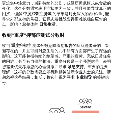
更难集中注意力，感到持续的悲伤，或经历睡眠模式或食欲的
变化。这个分数通常表明症状更为一致，并且可能导致真正的
困扰。理解
中度抑郁症测试
的结果是对更深入的内省和可能
寻求外部支持的号召。它标志着挑战变得更难以独自应对的
点，影响了您整体的
日常生活
。
收到“重度”抑郁症测试分数时
收到
重度抑郁症
测试分数意味着您报告的症状是显著的、普
遍存在的，并且可能对您生活的几乎所有方面都产生了深远的
影响。这可能包括持续的绝望感、严重的疲劳、完成日常任务
的困难，甚至有自残的想法。重度分数是一个强烈信号，表明
您需要优先考虑您的心理健康并寻求
紧急支持
。重要的是要
理解，这样的分数需要立即得到精神健康专业人士的关注。请
勿忽视这些结果；相反，将它们视为寻求
专业指导
的关键信
号。