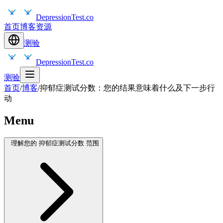
DepressionTest.co
首页
博客
资源
测验
DepressionTest.co
测验
首页
/
博客
/
抑郁症测试分数：您的结果意味着什么及下一步行
动
Menu
理解您的 抑郁症测试分数 范围