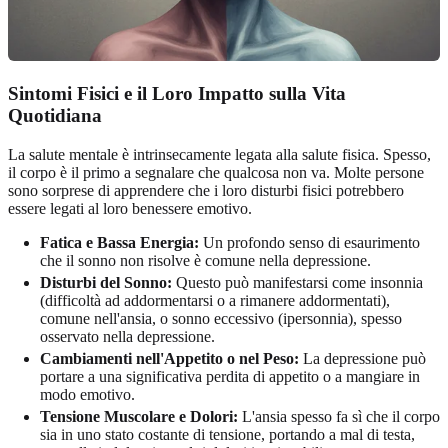
Sintomi Fisici e il Loro Impatto sulla Vita
Quotidiana
La salute mentale è intrinsecamente legata alla salute fisica. Spesso,
il corpo è il primo a segnalare che qualcosa non va. Molte persone
sono sorprese di apprendere che i loro disturbi fisici potrebbero
essere legati al loro benessere emotivo.
Fatica e Bassa Energia:
Un profondo senso di esaurimento
che il sonno non risolve è comune nella depressione.
Disturbi del Sonno:
Questo può manifestarsi come insonnia
(difficoltà ad addormentarsi o a rimanere addormentati),
comune nell'ansia, o sonno eccessivo (ipersonnia), spesso
osservato nella depressione.
Cambiamenti nell'Appetito o nel Peso:
La depressione può
portare a una significativa perdita di appetito o a mangiare in
modo emotivo.
Tensione Muscolare e Dolori:
L'ansia spesso fa sì che il corpo
sia in uno stato costante di tensione, portando a mal di testa,