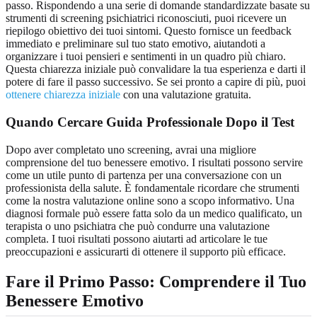
passo. Rispondendo a una serie di domande standardizzate basate su
strumenti di screening psichiatrici riconosciuti, puoi ricevere un
riepilogo obiettivo dei tuoi sintomi. Questo fornisce un feedback
immediato e preliminare sul tuo stato emotivo, aiutandoti a
organizzare i tuoi pensieri e sentimenti in un quadro più chiaro.
Questa chiarezza iniziale può convalidare la tua esperienza e darti il
potere di fare il passo successivo. Se sei pronto a capire di più, puoi
ottenere chiarezza iniziale
con una valutazione gratuita.
Quando Cercare Guida Professionale Dopo il Test
Dopo aver completato uno screening, avrai una migliore
comprensione del tuo benessere emotivo. I risultati possono servire
come un utile punto di partenza per una conversazione con un
professionista della salute. È fondamentale ricordare che strumenti
come la nostra valutazione online sono a scopo informativo. Una
diagnosi formale può essere fatta solo da un medico qualificato, un
terapista o uno psichiatra che può condurre una valutazione
completa. I tuoi risultati possono aiutarti ad articolare le tue
preoccupazioni e assicurarti di ottenere il supporto più efficace.
Fare il Primo Passo: Comprendere il Tuo
Benessere Emotivo