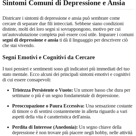
Sintomi Comuni di Depressione e Ansia
Districare i sintomi di depressione e ansia può sembrare come
cercare di separare due fili intrecciati. Sebbene siano condizioni
distinte, molti dei loro segni si sovrappongono, motivo per cui
un'autovalutazione completa può essere così utile. Imparare i comuni
segni di depressione e ansia
ti dà il linguaggio per descrivere ciò
che stai vivendo.
Segni Emotivi e Cognitivi da Cercare
I tuoi pensieri e sentimenti sono gli indicatori più immediati del tuo
stato mentale. Ecco alcuni dei principali sintomi emotivi e cognitivi
di cui essere consapevoli:
Tristezza Persistente o Vuoto:
Un umore basso che dura per
settimane o più è un segno fondamentale di depressione.
Preoccupazione o Paura Eccessiva:
Una sensazione costante
di timore o di sentirsi costantemente in allerta riguardo a vari
aspetti della vita è caratteristica dell'ansia.
Perdita di Interesse (Anedonia):
Un segno chiave della
depressione è non trovare più piacere negli hobby, nelle attività