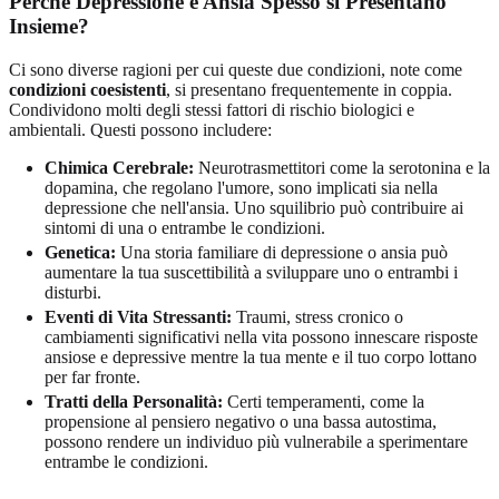
Perché Depressione e Ansia Spesso si Presentano
Insieme?
Ci sono diverse ragioni per cui queste due condizioni, note come
condizioni coesistenti
, si presentano frequentemente in coppia.
Condividono molti degli stessi fattori di rischio biologici e
ambientali. Questi possono includere:
Chimica Cerebrale:
Neurotrasmettitori come la serotonina e la
dopamina, che regolano l'umore, sono implicati sia nella
depressione che nell'ansia. Uno squilibrio può contribuire ai
sintomi di una o entrambe le condizioni.
Genetica:
Una storia familiare di depressione o ansia può
aumentare la tua suscettibilità a sviluppare uno o entrambi i
disturbi.
Eventi di Vita Stressanti:
Traumi, stress cronico o
cambiamenti significativi nella vita possono innescare risposte
ansiose e depressive mentre la tua mente e il tuo corpo lottano
per far fronte.
Tratti della Personalità:
Certi temperamenti, come la
propensione al pensiero negativo o una bassa autostima,
possono rendere un individuo più vulnerabile a sperimentare
entrambe le condizioni.