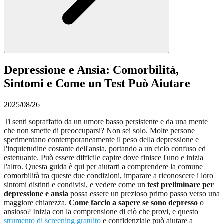
Depressione e Ansia: Comorbilità,
Sintomi e Come un Test Può Aiutare
2025/08/26
Ti senti sopraffatto da un umore basso persistente e da una mente
che non smette di preoccuparsi? Non sei solo. Molte persone
sperimentano contemporaneamente il peso della depressione e
l'inquietudine costante dell'ansia, portando a un ciclo confuso ed
estenuante. Può essere difficile capire dove finisce l'uno e inizia
l'altro. Questa guida è qui per aiutarti a comprendere la comune
comorbilità tra queste due condizioni, imparare a riconoscere i loro
sintomi distinti e condivisi, e vedere come un
test preliminare per
depressione e ansia
possa essere un prezioso primo passo verso una
maggiore chiarezza.
Come faccio a sapere se sono depresso
o
ansioso? Inizia con la comprensione di ciò che provi, e questo
strumento di screening gratuito
e confidenziale può aiutare a