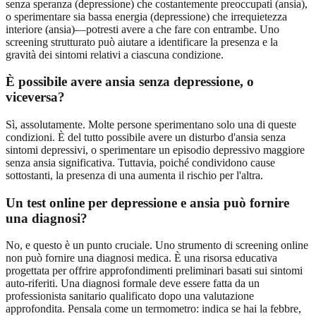
senza speranza (depressione) che costantemente preoccupati (ansia),
o sperimentare sia bassa energia (depressione) che irrequietezza
interiore (ansia)—potresti avere a che fare con entrambe. Uno
screening strutturato può aiutare a identificare la presenza e la
gravità dei sintomi relativi a ciascuna condizione.
È possibile avere ansia senza depressione, o
viceversa?
Sì, assolutamente. Molte persone sperimentano solo una di queste
condizioni. È del tutto possibile avere un disturbo d'ansia senza
sintomi depressivi, o sperimentare un episodio depressivo maggiore
senza ansia significativa. Tuttavia, poiché condividono cause
sottostanti, la presenza di una aumenta il rischio per l'altra.
Un test online per depressione e ansia può fornire
una diagnosi?
No, e questo è un punto cruciale. Uno strumento di screening online
non può fornire una diagnosi medica. È una risorsa educativa
progettata per offrire approfondimenti preliminari basati sui sintomi
auto-riferiti. Una diagnosi formale deve essere fatta da un
professionista sanitario qualificato dopo una valutazione
approfondita. Pensala come un termometro: indica se hai la febbre,