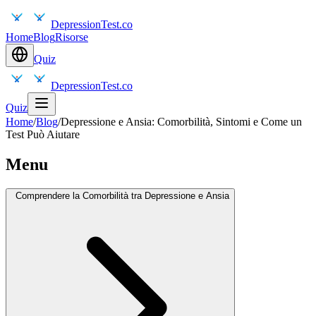
DepressionTest.co
Home
Blog
Risorse
Quiz
DepressionTest.co
Quiz
Home
/
Blog
/
Depressione e Ansia: Comorbilità, Sintomi e Come un
Test Può Aiutare
Menu
Comprendere la Comorbilità tra Depressione e Ansia