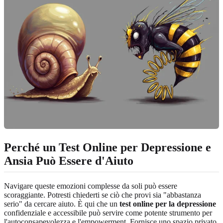
Perché un Test Online per Depressione e
Ansia Può Essere d'Aiuto
Navigare queste emozioni complesse da soli può essere
scoraggiante. Potresti chiederti se ciò che provi sia "abbastanza
serio" da cercare aiuto. È qui che un
test online per la depressione
confidenziale e accessibile può servire come potente strumento per
l'autoconsapevolezza e l'empowerment. Fornisce uno spazio privato