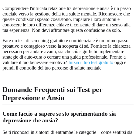
Comprendere l'intricata relazione tra depressione e ansia è un passo
cruciale verso la gestione della tua salute mentale. Riconoscere che
queste condizioni spesso coesistono, imparare i loro sintomi e
conoscere le loro differenze chiave ti consente di dare un senso alla
tua esperienza. Non devi affrontare questa confusione da solo.
Fare un test di screening gratuito e confidenziale è un primo passo
proattivo e coraggioso verso la scoperta di sé. Fornisce la chiarezza
necessaria per andare avanti, sia che ciò significhi implementare
strategie di auto-cura o cercare una guida professionale. Pronto a
valutare il tuo benessere emotivo?
Inizia il tuo test gratuito
oggi e
prendi il controllo del tuo percorso di salute mentale.
Domande Frequenti sui Test per
Depressione e Ansia
Come faccio a sapere se sto sperimentando sia
depressione che ansia?
Se ti riconosci in sintomi di entrambe le categorie—come sentirsi sia