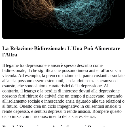
La Relazione Bidirezionale: L'Una Può Alimentare
l'Altra
Il legame tra depressione e ansia è spesso descritto come
bidirezionale, il che significa che possono innescarsi e rafforzarsi a
vicenda. Ad esempio, la preoccupazione e la paura costanti associate
all'ansia possono essere estenuanti, lasciandoti senza speranza ed
esausto, che sono sintomi caratteristici della depressione. Al
contrario, il letargo e la perdita di interesse dovuti alla depressione
possono farti ritirare da attività che un tempo ti piacevano, portando
all'isolamento sociale e innescando ansia riguardo alle tue relazioni o
al futuro. Questo crea un ciclo impegnativo in cui sentirsi ansiosi ti
rende depresso, e sentirsi depressi ti rende ansiosi. Rompere questo
ciclo inizia con il riconoscimento della sua esistenza.