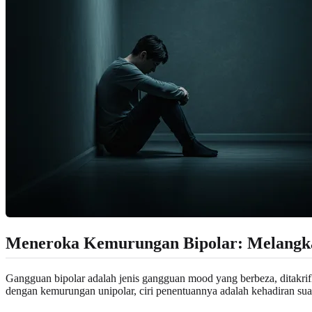
Meneroka Kemurungan Bipolar: Melangk
Gangguan bipolar adalah jenis gangguan mood yang berbeza, ditakrif
dengan kemurungan unipolar, ciri penentuannya adalah kehadiran suas