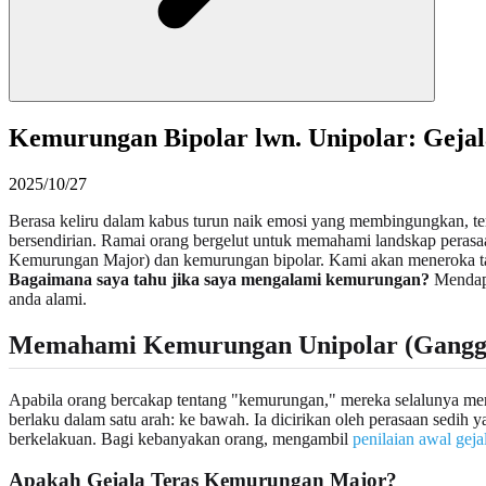
Kemurungan Bipolar lwn. Unipolar: Gej
2025/10/27
Berasa keliru dalam kabus turun naik emosi yang membingungkan, te
bersendirian. Ramai orang bergelut untuk memahami landskap perasa
Kemurungan Major) dan kemurungan bipolar. Kami akan meneroka ta
Bagaimana saya tahu jika saya mengalami kemurungan?
Mendapa
anda alami.
Memahami Kemurungan Unipolar (Gangg
Apabila orang bercakap tentang "kemurungan," mereka selalunya 
berlaku dalam satu arah: ke bawah. Ia dicirikan oleh perasaan sedih 
berkelakuan. Bagi kebanyakan orang, mengambil
penilaian awal geja
Apakah Gejala Teras Kemurungan Major?