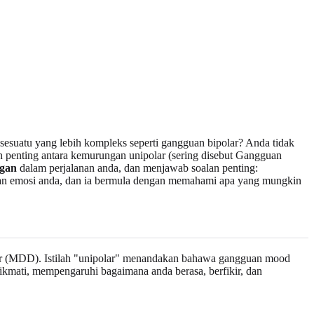
esuatu yang lebih kompleks seperti gangguan bipolar? Anda tidak
n penting antara kemurungan unipolar (sering disebut Gangguan
ngan
dalam perjalanan anda, dan menjawab soalan penting:
aan emosi anda, dan ia bermula dengan memahami apa yang mungkin
or (MDD). Istilah "unipolar" menandakan bahawa gangguan mood
 nikmati, mempengaruhi bagaimana anda berasa, berfikir, dan