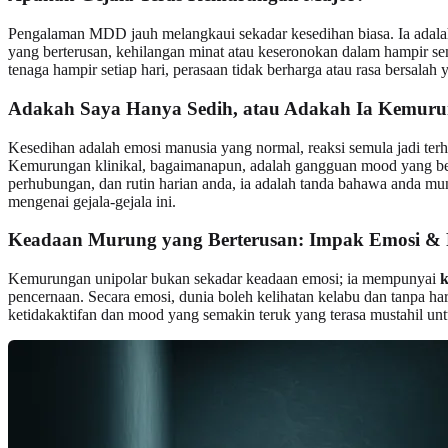
Pengalaman MDD jauh melangkaui sekadar kesedihan biasa. Ia adalah
yang berterusan, kehilangan minat atau keseronokan dalam hampir semu
tenaga hampir setiap hari, perasaan tidak berharga atau rasa bersal
Adakah Saya Hanya Sedih, atau Adakah Ia Kemuru
Kesedihan adalah emosi manusia yang normal, reaksi semula jadi terh
Kemurungan klinikal, bagaimanapun, adalah gangguan mood yang bert
perhubungan, dan rutin harian anda, ia adalah tanda bahawa anda mu
mengenai gejala-gejala ini.
Keadaan Murung yang Berterusan: Impak Emosi & F
Kemurungan unipolar bukan sekadar keadaan emosi; ia mempunyai
k
pencernaan. Secara emosi, dunia boleh kelihatan kelabu dan tanpa 
ketidakaktifan dan mood yang semakin teruk yang terasa mustahil un