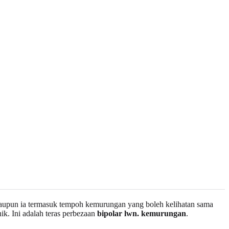
alaupun ia termasuk tempoh kemurungan yang boleh kelihatan sama
ik. Ini adalah teras perbezaan
bipolar lwn. kemurungan
.