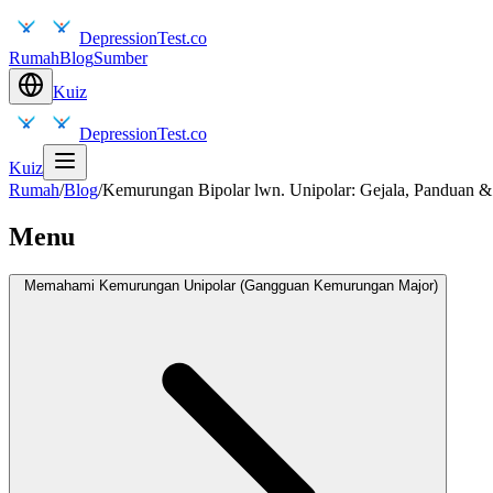
DepressionTest.co
Rumah
Blog
Sumber
Kuiz
DepressionTest.co
Kuiz
Rumah
/
Blog
/
Kemurungan Bipolar lwn. Unipolar: Gejala, Panduan 
Menu
Memahami Kemurungan Unipolar (Gangguan Kemurungan Major)