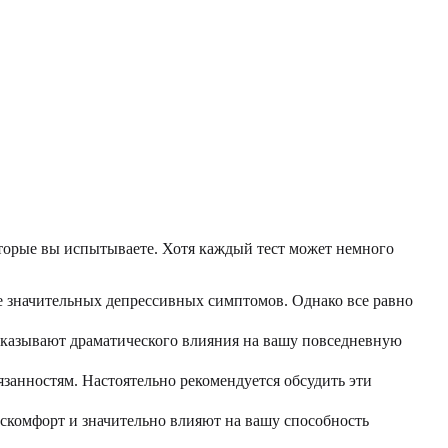
торые вы испытываете. Хотя каждый тест может немного
те значительных депрессивных симптомов. Однако все равно
е оказывают драматического влияния на вашу повседневную
занностям. Настоятельно рекомендуется обсудить эти
искомфорт и значительно влияют на вашу способность