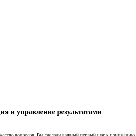
ция и управление результатами
ество вопросов. Вы сделали важный первый шаг к пониманию св