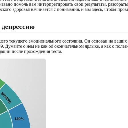
звано помочь вам интерпретировать свои результаты, разобратьс
кого здоровья начинается с понимания, и мы здесь, чтобы прове
а депрессию
шего текущего эмоционального состояния. Он основан на ваших 
. Думайте о нем не как об окончательном ярлыке, а как о поле
даций после прохождения теста.