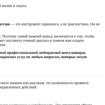
й жизни и опыта.
рессию
— это инструмент скрининга, а не диагностики. Он не
т. Поэтому самый важный вывод заключается в том, чтобы
ожет поставить точный диагноз и помочь вам создать
вии.
ной профессиональной медицинской консультации,
дицинских услуг по любым вопросам, которые могут
езультат низким или высоким, это возможность проявить
направленных действий.