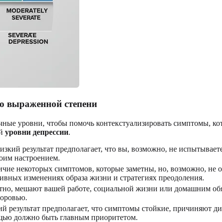
до выраженной степени
чные уровни, чтобы помочь контекстуализировать симптомы, ко
ей
уровни депрессии
.
Низкий результат предполагает, что вы, возможно, не испытывае
воим настроением.
аличие некоторых симптомов, которые заметны, но, возможно, н
тивных изменениях образа жизни и стратегиях преодоления.
ятно, мешают вашей работе, социальной жизни или домашним обя
доровью.
ий результат предполагает, что симптомы стойкие, причиняют д
щью должно быть главным приоритетом.