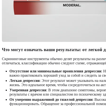
Что могут означать ваши результаты: от легкой 
Скрининговые инструменты обычно делят результаты на разли
отличаться, классификации обычно следуют схеме, отражающ
Отсутствие или минимальные проявления депрессии
: 
важно практиковать хороший уход за собой и следить за с
Легкая депрессия
: Этот результат может указывать на н
жизнь. Это идеальное время, чтобы сосредоточиться на ак
Умеренная депрессия
: В этом диапазоне симптомы, веро
результаты с врачом или специалистом по психическому з
От умеренно выраженной до тяжелой депрессии
: Высок
функционировать. Обращение за профессиональной помо