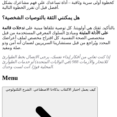
كخطوة أولى سرية وثاقبة – أداة تساعدك على فهم مشاعرك بشكل
أفضل قبل أن تقرر الخطوة التالية.
هل يمكنني الثقة بالتوصيات الشخصية؟
بالتأكيد. ثقتك هي أولويتنا. كل توصية تتلقاها مبنية على
تدخلات قائمة
على الأدلة المثبتة
ومبادئ السلوك المعرفي المستخدمة من قبل
متخصصي الصحة النفسية. كل اقتراح مخصص لملف أعراضك
المحدد ويُراجع من قبل مستشارينا السريريين لضمان أنه آمن وذو
صلة ومفيد.
إذا كنت تعاني من أفكار إيذاء نفسك، يرجى الاتصال بخط الطوارئ
للانتحار والأزمات 988 (في الولايات المتحدة) أو خدمات الطوارئ
المحلية فورًا. أنت لست وحدك.
Menu
كيف يعمل اختبار الاكتئاب بذكاءنا الاصطناعي: الشرح التكنولوجي