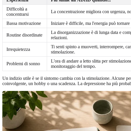
Difficoltà a
La concentrazione migliora con urgenza, novi
concentrarsi
Bassa motivazione
Iniziare è difficile, ma l'energia può torna
La disorganizzazione è di lunga data e compa
Routine disordinate
relazioni.
Ti senti spinto a muoverti, interrompere, c
Irrequietezza
stimolazione.
L'ora di andare a letto slitta per stimolazio
Problemi di sonno
monitoraggio del tempo.
Un indizio utile è se il sintomo cambia con la stimolazione. Alcune 
coinvolgente, un hobby o una scadenza. La depressione ha più probabili