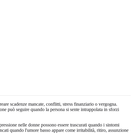
re scadenze mancate, conflitti, stress finanziario o vergogna.
one può seguire quando la persona si sente intrappolata in sforzi
ressione nelle donne possono essere trascurati quando i sintomi
ti quando l'umore basso appare come irritabilità, ritiro, assunzione