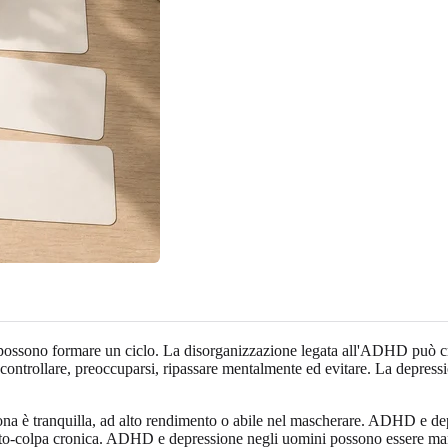
possono formare un ciclo. La disorganizzazione legata all'ADHD può crea
controllare, preoccuparsi, ripassare mentalmente ed evitare. La depressi
ona è tranquilla, ad alto rendimento o abile nel mascherare. ADHD e dep
o-colpa cronica. ADHD e depressione negli uomini possono essere manca