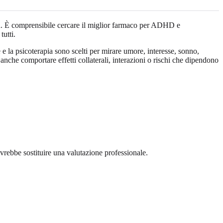
n. È comprensibile cercare il miglior farmaco per ADHD e
tutti.
e la psicoterapia sono scelti per mirare umore, interesse, sonno,
anche comportare effetti collaterali, interazioni o rischi che dipendono
rebbe sostituire una valutazione professionale.