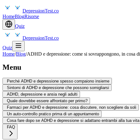
DepressionTest.co
Home
Blog
Risorse
Quiz
DepressionTest.co
Quiz
Home
/
Blog
/
ADHD e depressione: come si sovrappongono, in cosa dif
Menu
Perché ADHD e depressione spesso compaiono insieme
Sintomi di ADHD e depressione che possono somigliarsi
ADHD, depressione e ansia negli adulti
Quale dovrebbe essere affrontato per primo?
Farmaci per ADHD e depressione: cosa discutere, non scegliere da soli
Un auto-controllo pratico prima di un appuntamento
Cosa fare dopo se ADHD e depressione si adattano entrambi alla tua vita
FAQ