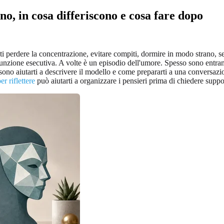
, in cosa differiscono e cosa fare dopo
 perdere la concentrazione, evitare compiti, dormire in modo strano, sent
a funzione esecutiva. A volte è un episodio dell'umore. Spesso sono entra
 aiutarti a descrivere il modello e come prepararti a una conversazione
r riflettere
può aiutarti a organizzare i pensieri prima di chiedere suppo