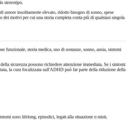
o stereotipo.
 di umore insolitamente elevato, ridotto bisogno di sonno, spese
 dei motivi per cui una storia completa conta più di qualsiasi singola
ne funzionale, storia medica, uso di sostanze, sonno, ansia, sintomi
ne della sicurezza possono richiedere attenzione immediata. Se i sintomi
ttata, la cura focalizzata sull'ADHD può far parte della riduzione della
tomi sono lifelong, episodici, legati alla situazione o misti.