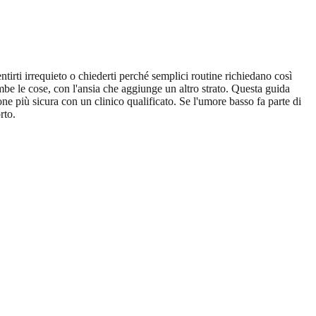
irti irrequieto o chiederti perché semplici routine richiedano così
mbe le cose, con l'ansia che aggiunge un altro strato. Questa guida
 più sicura con un clinico qualificato. Se l'umore basso fa parte di
rto.