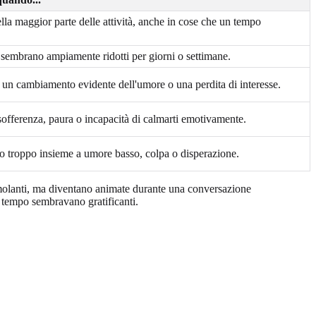
lla maggior parte delle attività, anche in cose che un tempo
 sembrano ampiamente ridotti per giorni o settimane.
 un cambiamento evidente dell'umore o una perdita di interesse.
sofferenza, paura o incapacità di calmarti emotivamente.
o troppo insieme a umore basso, colpa o disperazione.
imolanti, ma diventano animate durante una conversazione
n tempo sembravano gratificanti.