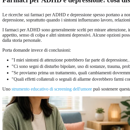
Le ricerche sui farmaci per ADHD e depressione spesso portano a nom
depressione, soprattutto quando i sintomi influenzano lavoro, relazioni 
I farmaci per ADHD sono generalmente scelti per mirare attenzione, impu
appetito, senso di colpa e altri sintomi depressivi. Alcune opzioni pos
dalla storia personale.
Porta domande invece di conclusioni:
"I miei sintomi di attenzione potrebbero far parte di depression
"Ci sono segni di disturbo bipolare, uso di sostanze, trauma, prob
"Se proviamo prima un trattamento, quali cambiamenti dovremm
"Quali effetti collaterali o segnali di allarme dovrebbero farmi c
Uno
strumento educativo di screening dell'umore
può sostenere questa