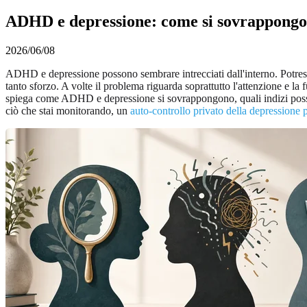
ADHD e depressione: come si sovrappongono
2026/06/08
ADHD e depressione possono sembrare intrecciati dall'interno. Potresti
tanto sforzo. A volte il problema riguarda soprattutto l'attenzione e l
spiega come ADHD e depressione si sovrappongono, quali indizi possono
ciò che stai monitorando, un
auto-controllo privato della depressione pe