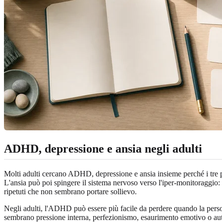
ADHD, depressione e ansia negli adulti
Molti adulti cercano ADHD, depressione e ansia insieme perché i tre 
L'ansia può poi spingere il sistema nervoso verso l'iper-monitoraggio: 
ripetuti che non sembrano portare sollievo.
Negli adulti, l'ADHD può essere più facile da perdere quando la pers
sembrano pressione interna, perfezionismo, esaurimento emotivo o aut